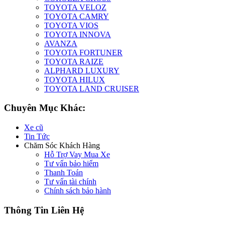
TOYOTA VELOZ
TOYOTA CAMRY
TOYOTA VIOS
TOYOTA INNOVA
AVANZA
TOYOTA FORTUNER
TOYOTA RAIZE
ALPHARD LUXURY
TOYOTA HILUX
TOYOTA LAND CRUISER
Chuyên Mục Khác:
Xe cũ
Tin Tức
Chăm Sóc Khách Hàng
Hỗ Trợ Vay Mua Xe
Tư vấn bảo hiểm
Thanh Toán
Tư vấn tài chính
Chính sách bảo hành
Thông Tin Liên Hệ