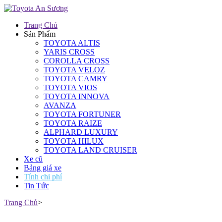
Trang Chủ
Sản Phẩm
TOYOTA ALTIS
YARIS CROSS
COROLLA CROSS
TOYOTA VELOZ
TOYOTA CAMRY
TOYOTA VIOS
TOYOTA INNOVA
AVANZA
TOYOTA FORTUNER
TOYOTA RAIZE
ALPHARD LUXURY
TOYOTA HILUX
TOYOTA LAND CRUISER
Xe cũ
Bảng giá xe
Tính chi phí
Tin Tức
Trang Chủ
>