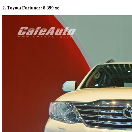
2. Toyota Fortuner:
8
.399
xe