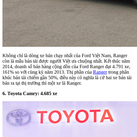
Không chỉ là dòng xe bán chạy nhất của Ford Việt Nam, Ranger
còn là mẫu bán tải được người Việt ưa chuộng nhất. Kết thúc năm
2014, doanh số bán hàng cộng dồn của Ford Ranger đạt 4.791 xe,
161% so với cùng kỳ năm 2013. Thị phần của
Ranger
trong phân
khúc bán tải chiếm gần 50%, điều này có nghĩa là cứ hai xe bán tải
bán ra tại thị trường thì một xe là Ranger.
6. Toyota Camry:
4
.
685
xe