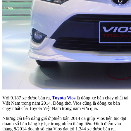
Với 9.187 xe được bán ra,
Toyota Vios
là dòng xe bán chạy nhất tại
Việt Nam trong năm 2014. Đồng thời Vios cũng là dòng xe bán
chạy nhất của Toyota Việt Nam trong năm vừa qua.
Những cái tiến đáng giá ở phiên bản 2014 đã giúp Vios liên tục đạt
doanh số bán hàng kỷ lục trong nhiều tháng liền. Đỉnh điểm vào
tháng 8/2014 doanh số của Vios đạt tới 1.344 xe được bán ra.