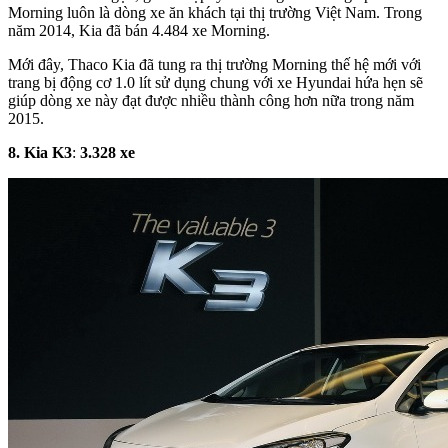
Morning luôn là dòng xe ăn khách tại thị trường Việt Nam. Trong
năm 2014, Kia đã bán 4.484 xe Morning.
Mới đây, Thaco Kia đã tung ra thị trường Morning thế hệ mới với
trang bị động cơ 1.0 lít sử dụng chung với xe Hyundai hứa hẹn sẽ
giúp dòng xe này đạt được nhiều thành công hơn nữa trong năm
2015.
8. Kia
K3
:
3
.
328
xe