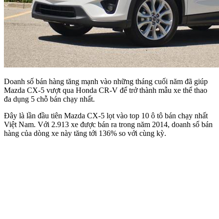
Doanh số bán hàng tăng mạnh vào những tháng cuối năm đã giúp
Mazda CX-5 vượt qua Honda CR-V để trở thành mẫu xe thể thao
đa dụng 5 chỗ bán chạy nhất.
Đây là lần đầu tiên Mazda CX-5 lọt vào top 10 ô tô bán chạy nhất
Việt Nam. Với 2.913 xe được bán ra trong năm 2014, doanh số bán
hàng của dòng xe này tăng tới 136% so với cùng kỳ.