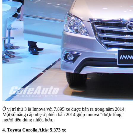
Ở vị trí thứ 3 là Innova với 7.895 xe được bán ra trong năm 2014.
Một số nâng cấp nhẹ ở phiên bản 2014 giúp Innova “được lòng”
người tiêu dùng nhiều hơn.
4. Toyota
Corolla Altis
:
5
.
373
xe