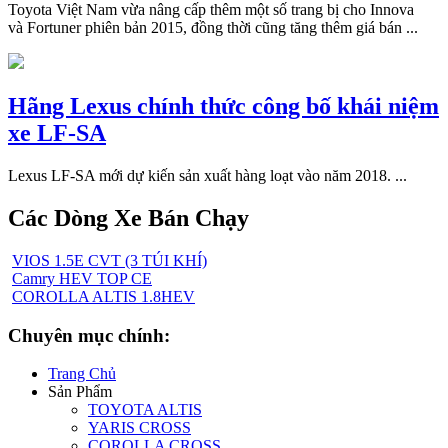
Toyota Việt Nam vừa nâng cấp thêm một số trang bị cho Innova
và Fortuner phiên bản 2015, đồng thời cũng tăng thêm giá bán ...
Hãng Lexus chính thức công bố khái niệm
xe LF-SA
Lexus LF-SA mới dự kiến sản xuất hàng loạt vào năm 2018. ...
Các Dòng Xe Bán Chạy
VIOS 1.5E CVT (3 TÚI KHÍ)
Camry HEV TOP CE
COROLLA ALTIS 1.8HEV
Chuyên mục chính:
Trang Chủ
Sản Phẩm
TOYOTA ALTIS
YARIS CROSS
COROLLA CROSS