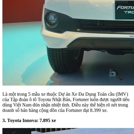
Là một trong 5 mẫu xe thuộc Dự án Xe Đa Dụng Toàn cầu (IMV)
của Tập đoàn ô tô Toyota Nhật Bản, Fortuner luôn được người tiêu
dùng Việt Nam đón nhận nhiệt tình. Điều này thể hiện rõ nét trong
doanh số bán hàng cộng dồn của Fortuner đạt 8.399 xe.
3. Toyota Innova:
7
.
895
xe