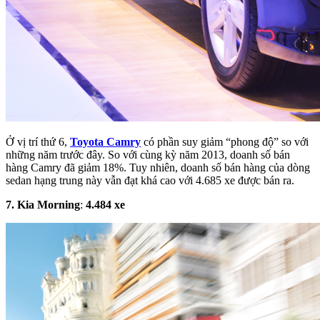
Ở vị trí thứ 6,
Toyota Camry
có phần suy giảm “phong độ” so với
những năm trước đây. So với cùng kỳ năm 2013, doanh số bán
hàng Camry đã giảm 18%. Tuy nhiên, doanh số bán hàng của dòng
sedan hạng trung này vẫn đạt khá cao với 4.685 xe được bán ra.
7. Kia
Morning
:
4
.
484
xe