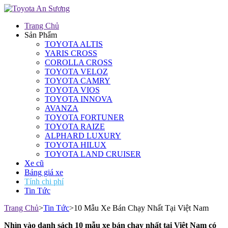
Trang Chủ
Sản Phẩm
TOYOTA ALTIS
YARIS CROSS
COROLLA CROSS
TOYOTA VELOZ
TOYOTA CAMRY
TOYOTA VIOS
TOYOTA INNOVA
AVANZA
TOYOTA FORTUNER
TOYOTA RAIZE
ALPHARD LUXURY
TOYOTA HILUX
TOYOTA LAND CRUISER
Xe cũ
Bảng giá xe
Tính chi phí
Tin Tức
Trang Chủ
>
Tin Tức
>
10 Mẫu Xe Bán Chạy Nhất Tại Việt Nam
Nhìn vào danh sách 10 mẫu xe bán chạy nhất tại Việt Nam có