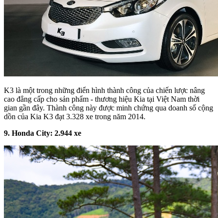
K3 là một trong những điển hình thành công của chiến lược nâng
cao đẳng cấp cho sản phẩm - thương hiệu Kia tại Việt Nam thời
gian gần đây. Thành công này được minh chứng qua doanh số cộng
dồn của Kia K3 đạt 3.328 xe trong năm 2014.
9. Honda City:
2
.
944
xe