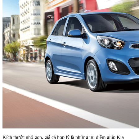
Kích thước nhỏ gọn, giá cả hợp lý là những ưu điểm giúp Kia