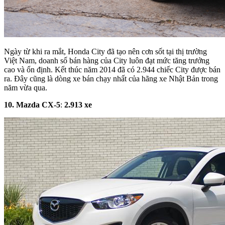
Ngày từ khi ra mắt, Honda City đã tạo nên cơn sốt tại thị trường
Việt Nam, doanh số bán hàng của City luôn đạt mức tăng trưởng
cao và ổn định. Kết thúc năm 2014 đã có 2.944 chiếc City được bán
ra. Đây cũng là dòng xe bán chạy nhất của hãng xe Nhật Bản trong
năm vừa qua.
10. Mazda
CX-5
:
2
.
913
xe