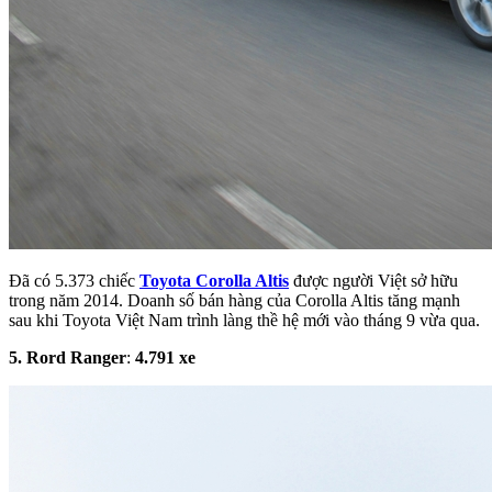
Đã có 5.373 chiếc
Toyota Corolla Altis
được người Việt sở hữu
trong năm 2014. Doanh số bán hàng của Corolla Altis tăng mạnh
sau khi Toyota Việt Nam trình làng thề hệ mới vào tháng 9 vừa qua.
5. Rord
Ranger
:
4
.
791
xe