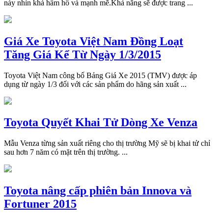
này nhìn khá hầm hố và mạnh mẽ.Khả năng sẽ được trang ...
Giá Xe Toyota Việt Nam Đồng Loạt
Tăng Giá Kể Từ Ngày 1/3/2015
Toyota Việt Nam công bố Bảng Giá Xe 2015 (TMV) được áp
dụng từ ngày 1/3 đối với các sản phẩm do hãng sản xuất ...
Toyota Quyết Khai Tử Dòng Xe Venza
Mẫu Venza từng sản xuất riêng cho thị trường Mỹ sẽ bị khai tử chỉ
sau hơn 7 năm có mặt trên thị trường. ...
Toyota nâng cấp phiên bản Innova và
Fortuner 2015