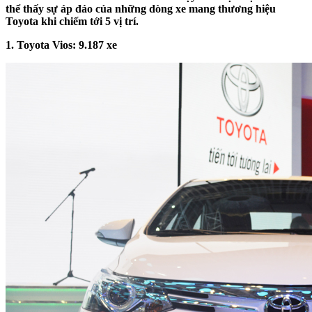
thể thấy sự áp đảo của những dòng xe mang thương hiệu
Toyota khi chiếm tới 5 vị trí.
1. Toyota Vios:
9
.
187
xe