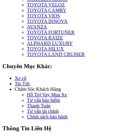
TOYOTA VELOZ
TOYOTA CAMRY
TOYOTA VIOS
TOYOTA INNOVA
AVANZA
TOYOTA FORTUNER
TOYOTA RAIZE
ALPHARD LUXURY
TOYOTA HILUX
TOYOTA LAND CRUISER
Chuyên Mục Khác:
Xe cũ
Tin Tức
Chăm Sóc Khách Hàng
Hỗ Trợ Vay Mua Xe
Tư vấn bảo hiểm
Thanh Toán
Tư vấn tài chính
Chính sách bảo hành
Thông Tin Liên Hệ